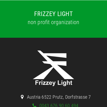
FRIZZEY LIGHT
non profit organization
Austria 6522 Prutz, Dorfstrasse 7
0043 676 90 60 494