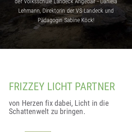
der Volksschule Landeck Angedair - Daniela
Lehmann, Direktorin der VS Landeck und
Pädagogin Sabine Köck!
FRIZZEY LICHT PARTNER
von Herzen fix dabei, Licht in die
Schattenwelt zu bringen.