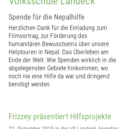
Volksschule Landeck
Spende für die Nepalhilfe
Herzlichen Dank für die Einladung zum
Filmvortrag, zur Förderung des
humanitären Bewusstseins über unsere
Helptouren in Nepal. Das Überleben am
Ende der Welt. Wie Spenden wirklich in die
abgelegensten Gebiete hinkommen, wo
noch nie eine Hilfe da war und dringend
benötigt werden.
Frizzey präsentiert Hilfsprojekte
22. Dezember 2019 in der VS Landeck Angedair