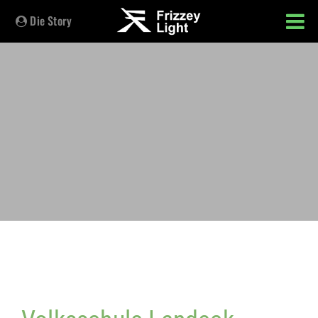
Die Story